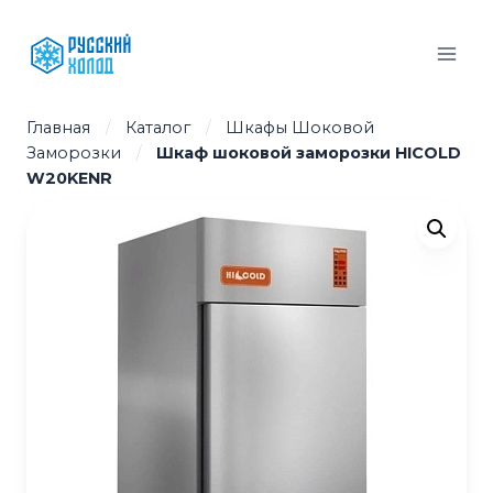
Перейти
к
содержимому
Главная
/
Каталог
/
Шкафы Шоковой
Заморозки
/
Шкаф шоковой заморозки HICOLD
W20KENR