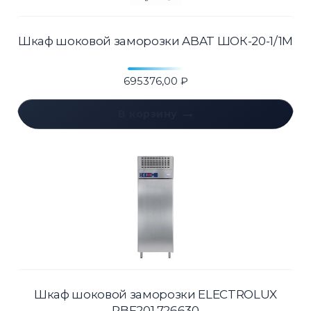
Шкаф шоковой заморозки ABAT ШОК-20-1/1М
695376,00
₽
В корзину
Шкаф шоковой заморозки ELECTROLUX
RBF201 726630