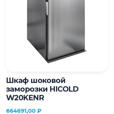
Шкаф шоковой
заморозки HICOLD
W20KENR
664691,00
₽