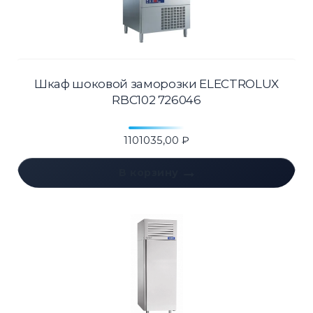
Шкаф шоковой заморозки ELECTROLUX
RBC102 726046
1101035,00
₽
В корзину