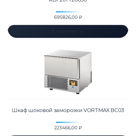
695826,00
₽
В корзину
Шкаф шоковой заморозки VORTMAX BC03
223466,00
₽