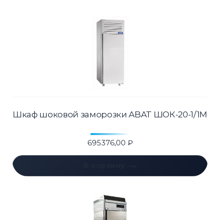
Шкаф шоковой заморозки ABAT ШОК-20-1/1М
695376,00
₽
В корзину