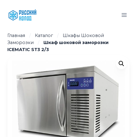
Перейти
к
содержимому
Главная
/
Каталог
/
Шкафы Шоковой
Заморозки
/
Шкаф шоковой заморозки
ICEMATIC SТ3 2/3