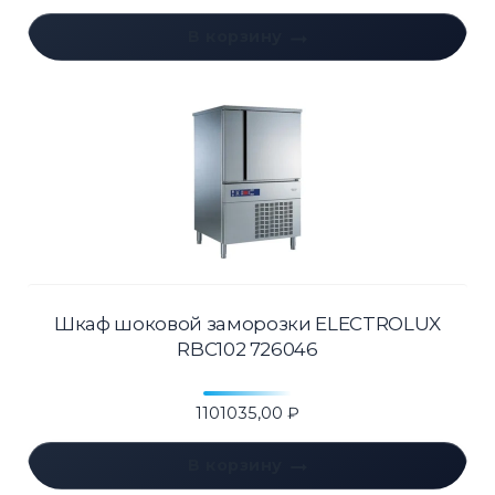
В корзину
Шкаф шоковой заморозки ELECTROLUX
RBC102 726046
1101035,00
₽
В корзину