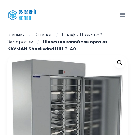
Перейти
к
содержимому
Главная
/
Каталог
/
Шкафы Шоковой
Заморозки
/
Шкаф шоковой заморозки
KAYMAN Shockwind ШШЗ-40