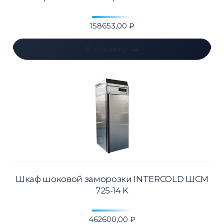
158653,00
₽
В корзину
Шкаф шоковой заморозки INTERCOLD ШСМ
725-14 K
462600,00
₽