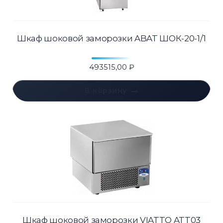
Шкаф шоковой заморозки ABAT ШОК-20-1/1
493515,00
₽
В корзину
Шкаф шоковой заморозки VIATTO ATT03