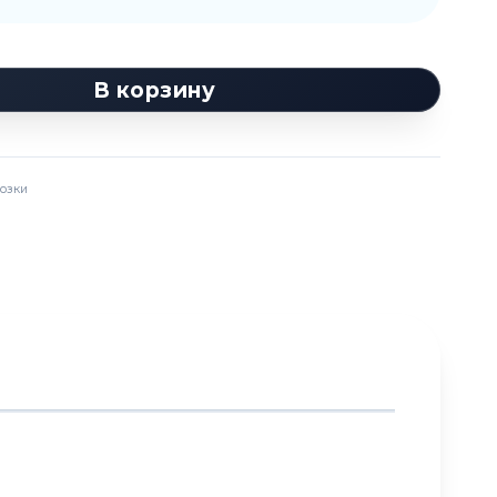
В корзину
озки