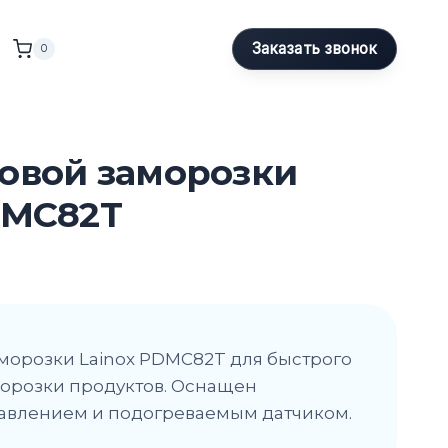
Заказать звонок
0
овой заморозки
DMC82T
морозки Lainox PDMC82T для быстрого
орозки продуктов. Оснащен
авлением и подогреваемым датчиком.