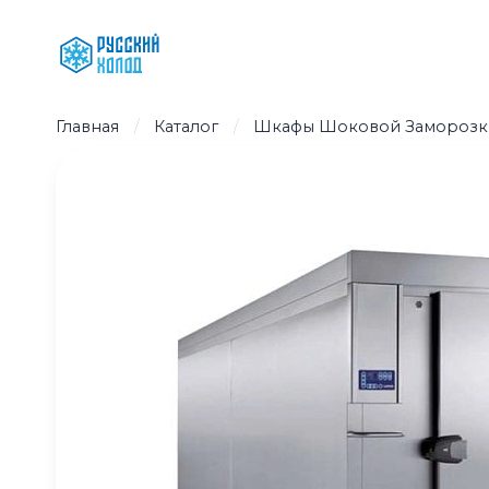
Перейти
к
содержимому
Главная
/
Каталог
/
Шкафы Шоковой Заморозк