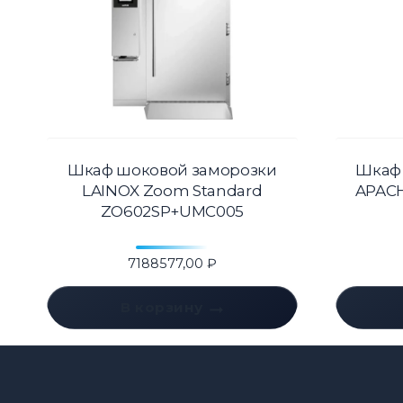
Шкаф шоковой заморозки
Шкаф
LAINOX Zoom Standard
APACH
ZO602SP+UMC005
7188577,00
₽
В корзину