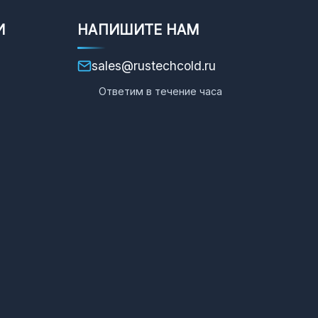
И
НАПИШИТЕ НАМ
sales@rustechcold.ru
Ответим в течение часа