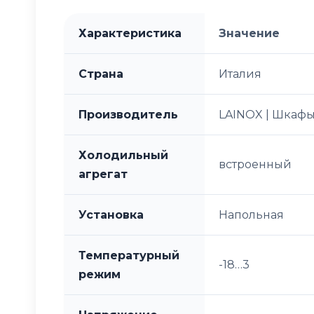
Характеристика
Значение
Страна
Италия
Производитель
LAINOX | Шкафы
Холодильный
встроенный
агрегат
Установка
Напольная
Температурный
-18…3
режим