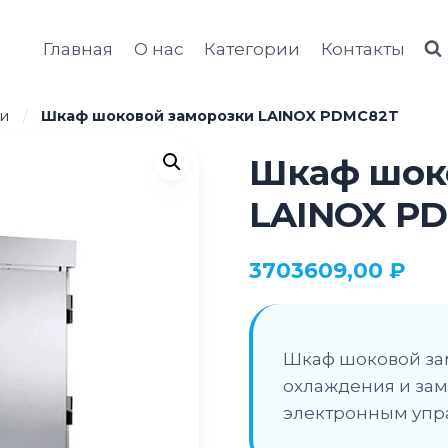
Главная
О нас
Категории
Контакты
и
/
Шкаф шоковой заморозки LAINOX PDMC82T
Шкаф шок
LAINOX P
3703609,00
₽
Шкаф шоковой за
охлаждения и зам
электронным упр