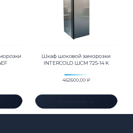
аморозки
Шкаф шоковой заморозки
AEF
INTERCOLD ШСМ 725-14 K
462600,00
₽
В корзину