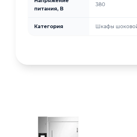
Напряжение
380
питания, В
Категория
Шкафы шоковой