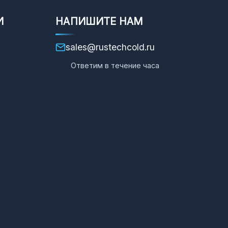
И
НАПИШИТЕ НАМ
sales@rustechcold.ru
Ответим в течение часа