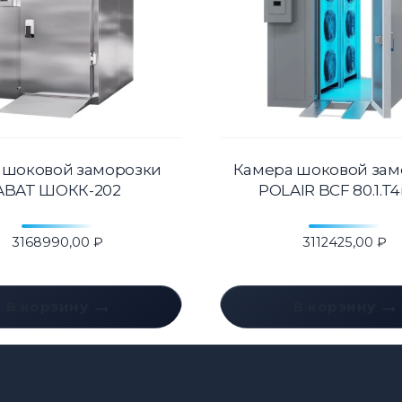
 шоковой заморозки
Камера шоковой зам
ABAT ШОКК-202
POLAIR BCF 80.1.T4
3168990,00
₽
3112425,00
₽
В корзину
В корзину