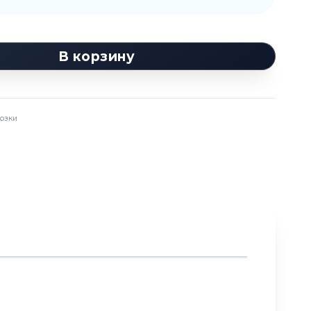
В корзину
озки