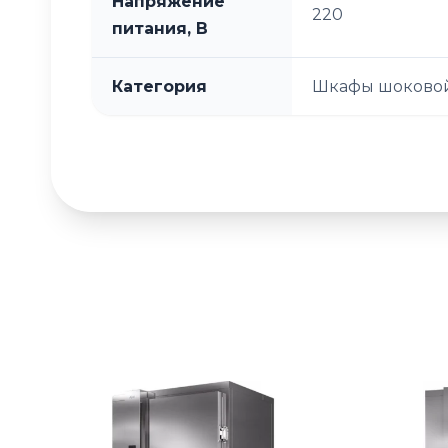
Напряжение
220
питания, В
Категория
Шкафы шоковой