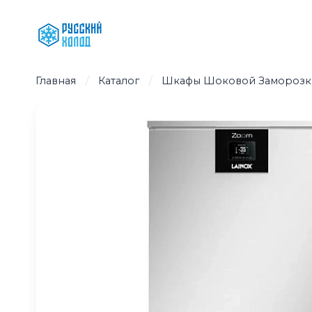
Перейти
к
содержимому
Главная
/
Каталог
/
Шкафы Шоковой Заморозк