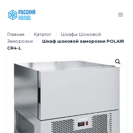
Перейти
к
содержимому
Главная
/
Каталог
/
Шкафы Шоковой
Заморозки
/
Шкаф шоковой заморозки POLAIR
CR4-L