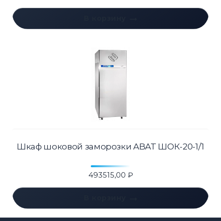
В корзину
Шкаф шоковой заморозки ABAT ШОК-20-1/1
493515,00
₽
В корзину