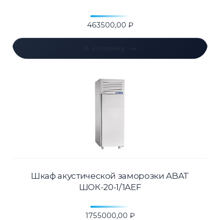
463500,00
₽
В корзину
Шкаф акустической заморозки ABAT
ШОК-20-1/1AEF
1755000,00
₽