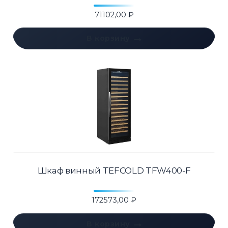
71102,00
₽
В корзину
Шкаф винный TEFCOLD TFW400-F
172573,00
₽
В корзину