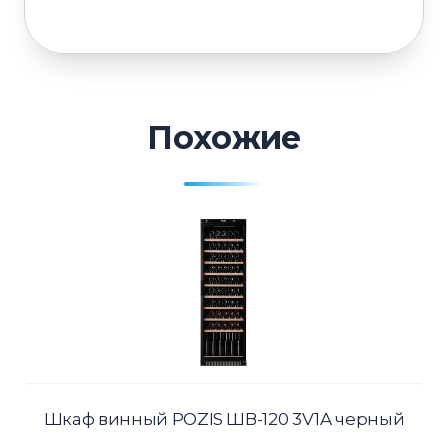
Похожие
Шкаф винный POZIS ШВ-120 3V1A черный