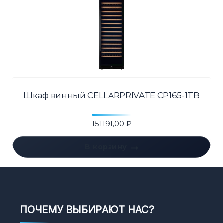
Шкаф винный CELLARPRIVATE CP165-1TB
151191,00
₽
В корзину
ПОЧЕМУ ВЫБИРАЮТ НАС?