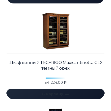
Шкаф винный TECFRIGO Maxicantinetta GLX
темный орех
541224,00
₽
В корзину