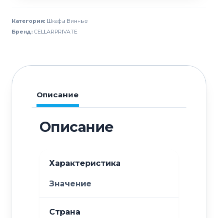
винный
CELLARPRIVATE
Категория:
Шкафы Винные
CP165-
Бренд:
CELLARPRIVATE
2TBH
Описание
Описание
Характеристика
Значение
Страна